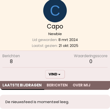
C
Capo
Newbie
Lid geworden
8 mrt 2024
Laatst gezien
21 okt 2025
Berichten
Waarderingsscore
8
0
VIND
LAATSTE BIJDRAGEN
BERICHTEN
OVER MIJ
De nieuwsfeed is momenteel leeg.