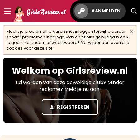
AANMELDEN
Mocht je problemen ervaren met inloggen terwijl je eerder
zonder problemen ingelogd was en er niks gewijzigd is aan
je gebruikersnaam of wachtwoord? Verwijder dan even alle
cookies voor deze site.
Welkom op Girlsreview.nl
Lid worden van deze geweldige club? Minder
reclame? Meld je nu aan!
REGISTREREN