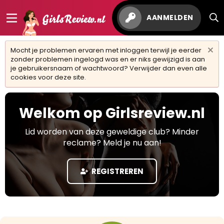
AANMELDEN
Mocht je problemen ervaren met inloggen terwijl je eerder
zonder problemen ingelogd was en er niks gewijzigd is aan
je gebruikersnaam of wachtwoord? Verwijder dan even alle
cookies voor deze site.
Welkom op Girlsreview.nl
Lid worden van deze geweldige club? Minder
reclame? Meld je nu aan!
REGISTREREN