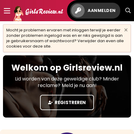
AANMELDEN
Mocht je problemen ervaren met inloggen terwijl je eerder
zonder problemen ingelogd was en er niks gewijzigd is aan
je gebruikersnaam of wachtwoord? Verwijder dan even alle
cookies voor deze site.
Welkom op Girlsreview.nl
Lid worden van deze geweldige club? Minder
reclame? Meld je nu aan!
REGISTREREN