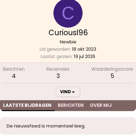
C
Curiousl96
Newbie
Lid geworden
18 okt 2023
Laatst gezien
19 jul 2026
Berichten
Recensies
Waarderingsscore
4
3
5
VIND
LAATSTE BIJDRAGEN
BERICHTEN
OVER MIJ
De nieuwsfeed is momenteel leeg.