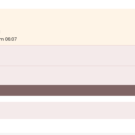
1
m 06:07