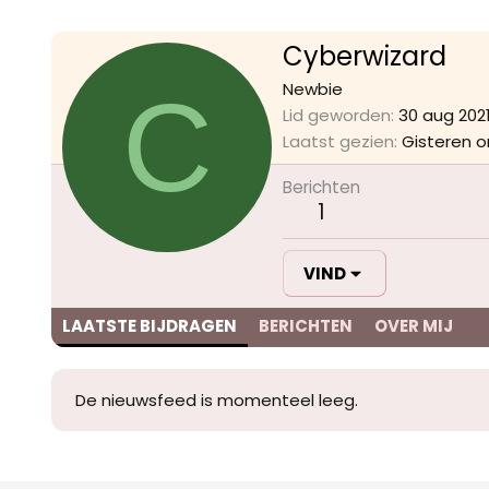
Cyberwizard
C
Newbie
Lid geworden
30 aug 202
Laatst gezien
Gisteren o
Berichten
1
VIND
LAATSTE BIJDRAGEN
BERICHTEN
OVER MIJ
De nieuwsfeed is momenteel leeg.