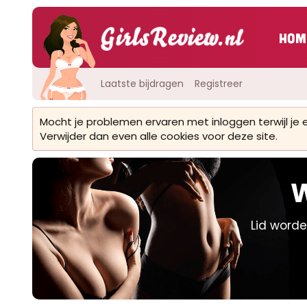
Hom
Laatste bijdragen
Registreer
Mocht je problemen ervaren met inloggen terwijl je
Verwijder dan even alle cookies voor deze site.
W
Lid worde