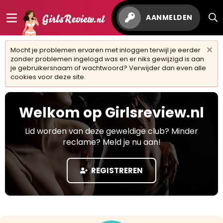
AANMELDEN
Mocht je problemen ervaren met inloggen terwijl je eerder
zonder problemen ingelogd was en er niks gewijzigd is aan
je gebruikersnaam of wachtwoord? Verwijder dan even alle
cookies voor deze site.
Welkom op Girlsreview.nl
Lid worden van deze geweldige club? Minder
reclame? Meld je nu aan!
REGISTREREN