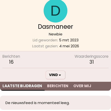
D
Dasmaneer
Newbie
Lid geworden
5 mrt 2023
Laatst gezien
4 mei 2026
Berichten
Waarderingsscore
16
31
VIND
LAATSTE BIJDRAGEN
BERICHTEN
OVER MIJ
De nieuwsfeed is momenteel leeg.