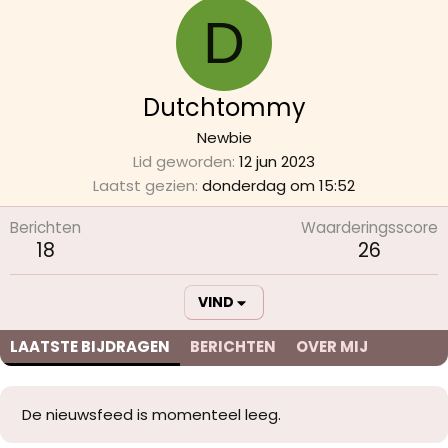
D
Dutchtommy
Newbie
Lid geworden
12 jun 2023
Laatst gezien
donderdag om 15:52
Berichten
Waarderingsscore
18
26
VIND
LAATSTE BIJDRAGEN
BERICHTEN
OVER MIJ
De nieuwsfeed is momenteel leeg.