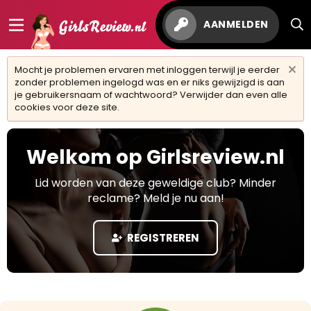
AANMELDEN
Mocht je problemen ervaren met inloggen terwijl je eerder
zonder problemen ingelogd was en er niks gewijzigd is aan
je gebruikersnaam of wachtwoord? Verwijder dan even alle
cookies voor deze site.
Welkom op Girlsreview.nl
Lid worden van deze geweldige club? Minder
reclame? Meld je nu aan!
REGISTREREN