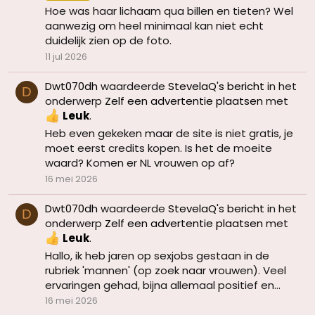
Hoe was haar lichaam qua billen en tieten? Wel
aanwezig om heel minimaal kan niet echt
duidelijk zien op de foto.
11 jul 2026
Dwt070dh
waardeerde
StevelaQ's bericht
in het
D
onderwerp
Zelf een advertentie plaatsen
met
Leuk
.
Heb even gekeken maar de site is niet gratis, je
moet eerst credits kopen. Is het de moeite
waard? Komen er NL vrouwen op af?
16 mei 2026
Dwt070dh
waardeerde
StevelaQ's bericht
in het
D
onderwerp
Zelf een advertentie plaatsen
met
Leuk
.
Hallo, ik heb jaren op sexjobs gestaan in de
rubriek 'mannen' (op zoek naar vrouwen). Veel
ervaringen gehad, bijna allemaal positief en...
16 mei 2026