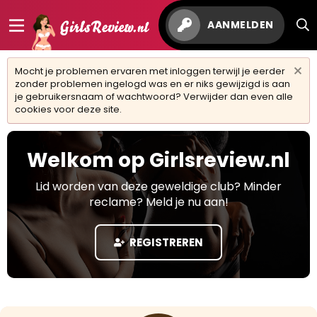
AANMELDEN
Mocht je problemen ervaren met inloggen terwijl je eerder
zonder problemen ingelogd was en er niks gewijzigd is aan
je gebruikersnaam of wachtwoord? Verwijder dan even alle
cookies voor deze site.
Welkom op Girlsreview.nl
Lid worden van deze geweldige club? Minder
reclame? Meld je nu aan!
REGISTREREN