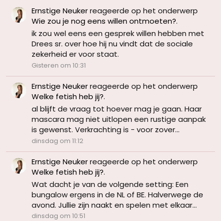
Ernstige Neuker
reageerde op het onderwerp
Wie zou je nog eens willen ontmoeten?
.
ik zou wel eens een gesprek willen hebben met
Drees sr. over hoe hij nu vindt dat de sociale
zekerheid er voor staat.
Gisteren om 10:31
Ernstige Neuker
reageerde op het onderwerp
Welke fetish heb jij?
.
al blijft de vraag tot hoever mag je gaan. Haar
mascara mag niet uitlopen een rustige aanpak
is gewenst. Verkrachting is - voor zover...
dinsdag om 11:12
Ernstige Neuker
reageerde op het onderwerp
Welke fetish heb jij?
.
Wat dacht je van de volgende setting: Een
bungalow ergens in de NL of BE. Halverwege de
avond. Jullie zijn naakt en spelen met elkaar...
dinsdag om 10:51