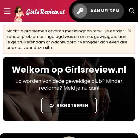
AANMELDEN
Mocht je problemen ervaren met inloggen terwijl je eerder
zonder problemen ingelogd was en er niks gewijzigd is aan
je gebruikersnaam of wachtwoord? Verwijder dan even alle
cookies voor deze site.
Welkom op Girlsreview.nl
Lid worden van deze geweldige club? Minder
reclame? Meld je nu aan!
REGISTREREN