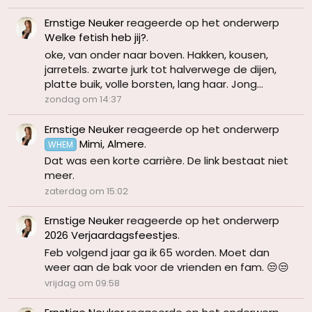
Ernstige Neuker
reageerde op het onderwerp
Welke fetish heb jij?
.
oke, van onder naar boven. Hakken, kousen,
jarretels. zwarte jurk tot halverwege de dijen,
platte buik, volle borsten, lang haar. Jong...
zondag om 14:37
Ernstige Neuker
reageerde op het onderwerp
Mimi, Almere
.
WHEM
Dat was een korte carrière. De link bestaat niet
meer.
zaterdag om 15:02
Ernstige Neuker
reageerde op het onderwerp
2026 Verjaardagsfeestjes
.
Feb volgend jaar ga ik 65 worden. Moet dan
weer aan de bak voor de vrienden en fam. 😒😒
vrijdag om 09:58