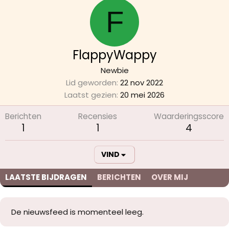
F
FlappyWappy
Newbie
Lid geworden
22 nov 2022
Laatst gezien
20 mei 2026
Berichten
Recensies
Waarderingsscore
1
1
4
VIND
LAATSTE BIJDRAGEN
BERICHTEN
OVER MIJ
De nieuwsfeed is momenteel leeg.