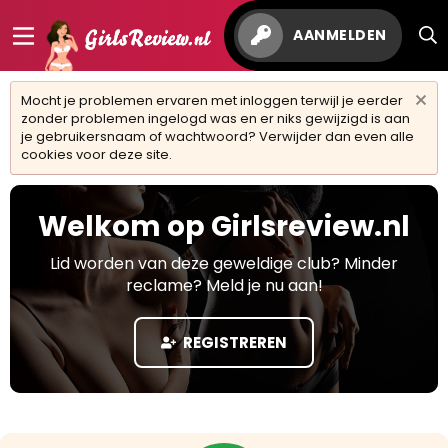
AANMELDEN
Mocht je problemen ervaren met inloggen terwijl je eerder
zonder problemen ingelogd was en er niks gewijzigd is aan
je gebruikersnaam of wachtwoord? Verwijder dan even alle
cookies voor deze site.
Welkom op Girlsreview.nl
Lid worden van deze geweldige club? Minder
reclame? Meld je nu aan!
REGISTREREN