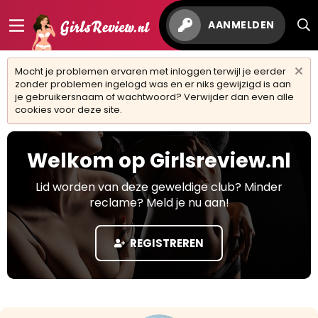
AANMELDEN
Mocht je problemen ervaren met inloggen terwijl je eerder
zonder problemen ingelogd was en er niks gewijzigd is aan
je gebruikersnaam of wachtwoord? Verwijder dan even alle
cookies voor deze site.
Welkom op Girlsreview.nl
Lid worden van deze geweldige club? Minder
reclame? Meld je nu aan!
REGISTREREN