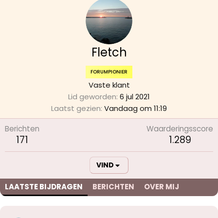
Fletch
FORUMPIONIER
Vaste klant
Lid geworden
6 jul 2021
Laatst gezien
Vandaag om 11:19
Berichten
Waarderingsscore
171
1.289
VIND
LAATSTE BIJDRAGEN
BERICHTEN
OVER MIJ