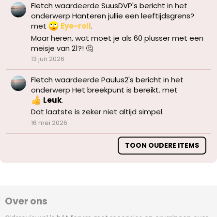
Fletch
waardeerde
SuusDVP's bericht
in het
onderwerp
Hanteren jullie een leeftijdsgrens?
met
Eye-roll
.
Maar heren, wat moet je als 60 plusser met een
meisje van 21?! 🤔
13 jun 2026
Fletch
waardeerde
Paulus2's bericht
in het
onderwerp
Het breekpunt is bereikt.
met
Leuk
.
Dat laatste is zeker niet altijd simpel.
16 mei 2026
TOON OUDERE ITEMS
Over ons