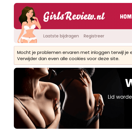
Hom
Laatste bijdragen
Registreer
Mocht je problemen ervaren met inloggen terwijl je
Verwijder dan even alle cookies voor deze site.
W
Lid worde