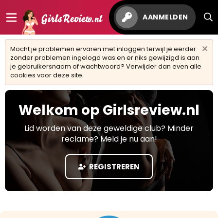
AANMELDEN
Mocht je problemen ervaren met inloggen terwijl je eerder
zonder problemen ingelogd was en er niks gewijzigd is aan
je gebruikersnaam of wachtwoord? Verwijder dan even alle
cookies voor deze site.
Welkom op Girlsreview.nl
Lid worden van deze geweldige club? Minder
reclame? Meld je nu aan!
REGISTREREN