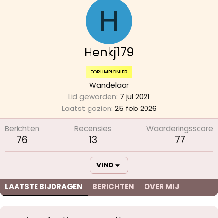
H
Henkj179
FORUMPIONIER
Wandelaar
Lid geworden
7 jul 2021
Laatst gezien
25 feb 2026
Berichten
Recensies
Waarderingsscore
76
13
77
VIND
LAATSTE BIJDRAGEN
BERICHTEN
OVER MIJ