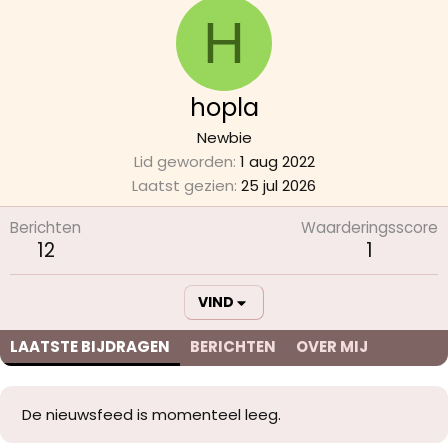
H
hopla
Newbie
Lid geworden
1 aug 2022
Laatst gezien
25 jul 2026
Berichten
Waarderingsscore
12
1
VIND
LAATSTE BIJDRAGEN
BERICHTEN
OVER MIJ
De nieuwsfeed is momenteel leeg.