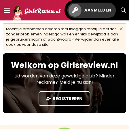
AANMELDEN
Mocht je problemen ervaren met inloggen terwijl je eerder
zonder problemen ingelogd was en er niks gewijzigd is aan
je gebruikersnaam of wachtwoord? Verwijder dan even alle
cookies voor deze site.
Welkom op Girlsreview.nl
Lid worden van deze geweldige club? Minder
reclame? Meld je nu aan!
REGISTREREN