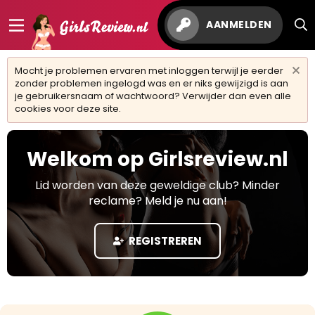
AANMELDEN
Mocht je problemen ervaren met inloggen terwijl je eerder
zonder problemen ingelogd was en er niks gewijzigd is aan
je gebruikersnaam of wachtwoord? Verwijder dan even alle
cookies voor deze site.
Welkom op Girlsreview.nl
Lid worden van deze geweldige club? Minder
reclame? Meld je nu aan!
REGISTREREN