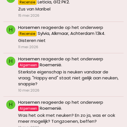
Leticia, G12 PK2
.
Recensie
Zus van Maribel
15 mei 2026
Horsemen
reageerde op het onderwerp
H
Sylvia, Alkmaar, Achterdam 13k4
.
Recensie
Gisteren niet
11 mei 2026
Horsemen
reageerde op het onderwerp
H
Roemenië
.
Algemeen
Sterkste eigenschap is neuken vandaar de
vraag. "Happy end" staat niet gelijk aan neuken,
snappie?
10 mei 2026
Horsemen
reageerde op het onderwerp
H
Roemenië
.
Algemeen
Was het ook met neuken? En zo ja, was er ook
meer mogelijk? Tongzoenen, beffen?