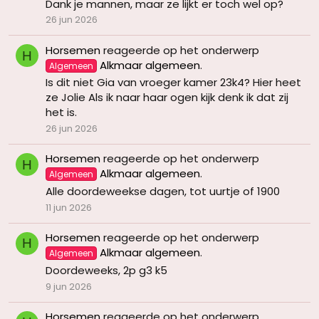
Dank je mannen, maar ze lijkt er toch wel op?
26 jun 2026
Horsemen
reageerde op het onderwerp
H
Alkmaar algemeen
.
Algemeen
Is dit niet Gia van vroeger kamer 23k4? Hier heet
ze Jolie Als ik naar haar ogen kijk denk ik dat zij
het is.
26 jun 2026
Horsemen
reageerde op het onderwerp
H
Alkmaar algemeen
.
Algemeen
Alle doordeweekse dagen, tot uurtje of 1900
11 jun 2026
Horsemen
reageerde op het onderwerp
H
Alkmaar algemeen
.
Algemeen
Doordeweeks, 2p g3 k5
9 jun 2026
Horsemen
reageerde op het onderwerp