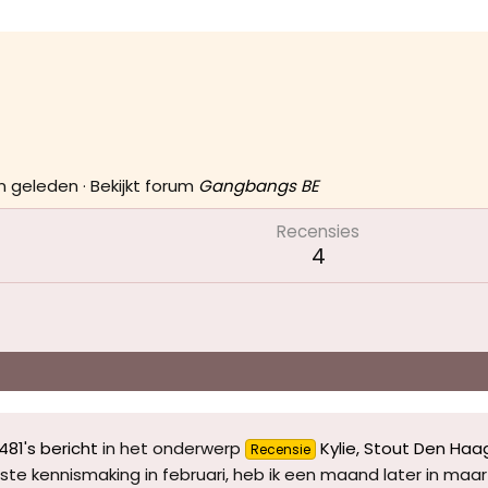
n geleden
·
Bekijkt forum
Gangbangs BE
Recensies
4
81's bericht
in het onderwerp
Kylie, Stout Den Haa
Recensie
e kennismaking in februari, heb ik een maand later in maar