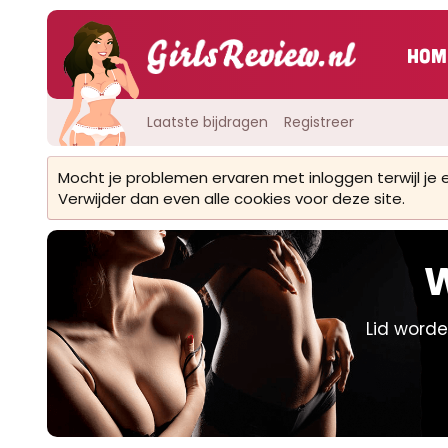
Hom
Laatste bijdragen
Registreer
Mocht je problemen ervaren met inloggen terwijl je
Verwijder dan even alle cookies voor deze site.
W
Lid worde