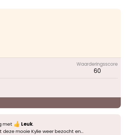
Waarderingsscore
60
g
met
Leuk
.
t deze mooie Kylie weer bezocht en...