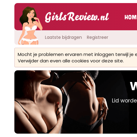
Hom
Laatste bijdragen
Registreer
Mocht je problemen ervaren met inloggen terwijl je
Verwijder dan even alle cookies voor deze site.
W
Lid worde