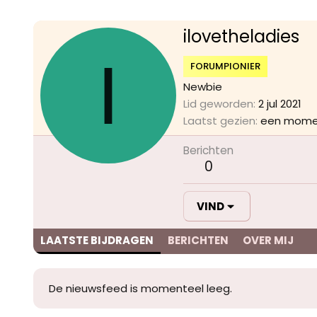
ilovetheladies
I
FORUMPIONIER
Newbie
Lid geworden
2 jul 2021
Laatst gezien
een mome
Berichten
0
VIND
LAATSTE BIJDRAGEN
BERICHTEN
OVER MIJ
De nieuwsfeed is momenteel leeg.