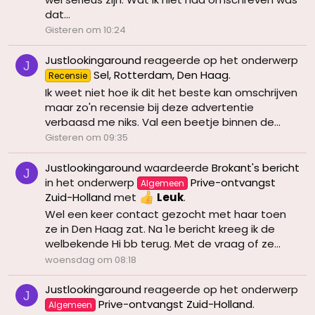
dat...
Gisteren om 10:24
Justlookingaround
reageerde op het onderwerp
J
Sel, Rotterdam, Den Haag
.
Recensie
Ik weet niet hoe ik dit het beste kan omschrijven
maar zo'n recensie bij deze advertentie
verbaasd me niks. Val een beetje binnen de...
Gisteren om 09:35
Justlookingaround
waardeerde
Brokant's bericht
J
in het onderwerp
Prive-ontvangst
Algemeen
Zuid-Holland
met
Leuk
.
Wel een keer contact gezocht met haar toen
ze in Den Haag zat. Na 1e bericht kreeg ik de
welbekende Hi bb terug. Met de vraag of ze...
woensdag om 08:18
Justlookingaround
reageerde op het onderwerp
J
Prive-ontvangst Zuid-Holland
.
Algemeen