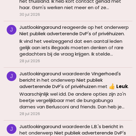
het thuisland. Ik heb kort contact gehad met
haar. Gsm's werken niet meer en of ze...
30 jul 2026
Justlookingaround
reageerde op het onderwerp
J
Niet publiek adverterende DvP's of privéhuizen
.
Ik vind het veelzeggend dat een aantal leden
gelijk aan iets illegaals moeten denken of rare
gedachters bij de vraag krijgen. Ik stelde...
28 jul 2026
Justlookingaround
waardeerde
Vingerhoed's
J
bericht
in het onderwerp
Niet publiek
adverterende DvP's of privéhuizen
met
Leuk
.
Waarschijnlijk wel idd. De andere opties zijn zo'n
beetje vergelijkbaar met de bungabunga
dames van Berlusconi and friends. Dan heb je...
28 jul 2026
Justlookingaround
waardeerde
L.B.'s bericht
in
J
het onderwerp
Niet publiek adverterende DvP's