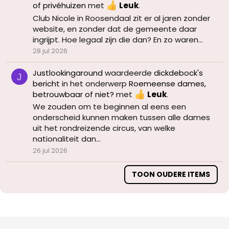
of privéhuizen
met
Leuk
.
Club Nicole in Roosendaal zit er al jaren zonder
website, en zonder dat de gemeente daar
ingrijpt. Hoe legaal zijn die dan? En zo waren...
28 jul 2026
Justlookingaround
waardeerde
dickdebock's
J
bericht
in het onderwerp
Roemeense dames,
betrouwbaar of niet?
met
Leuk
.
We zouden om te beginnen al eens een
onderscheid kunnen maken tussen alle dames
uit het rondreizende circus, van welke
nationaliteit dan...
26 jul 2026
TOON OUDERE ITEMS