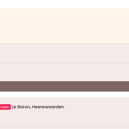
Le Baron, Heerewaarden
.
emeen