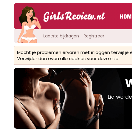
Hom
Laatste bijdragen
Registreer
Mocht je problemen ervaren met inloggen terwijl je
Verwijder dan even alle cookies voor deze site.
W
Lid worde