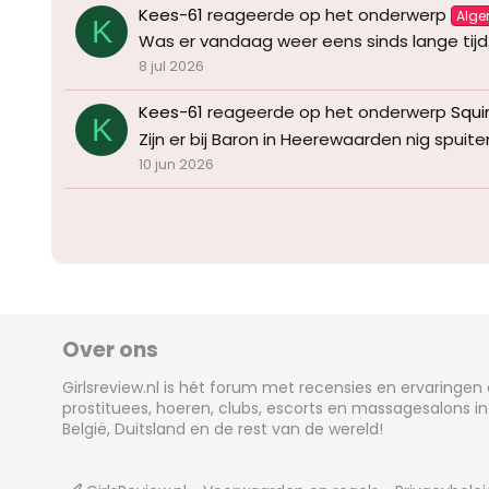
Kees-61
reageerde op het onderwerp
Alg
K
Was er vandaag weer eens sinds lange tijd
8 jul 2026
Kees-61
reageerde op het onderwerp
Squi
K
Zijn er bij Baron in Heerewaarden nig spuit
10 jun 2026
Over ons
Girlsreview.nl is hét forum met recensies en ervaringen
prostituees, hoeren, clubs, escorts en massagesalons in
België, Duitsland en de rest van de wereld!