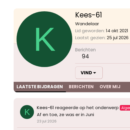
Kees-61
K
Wandelaar
Lid geworden
14 okt 2021
Laatst gezien
25 jul 2026
Berichten
94
VIND
LAATSTE BIJDRAGEN
BERICHTEN
OVER MIJ
Kees-61
reageerde op het onderwerp
Alg
K
Af en toe, ze was er in Juni
23 jul 2026