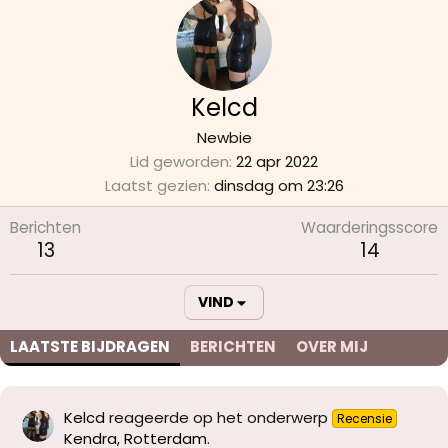
Kelcd
Newbie
Lid geworden
22 apr 2022
Laatst gezien
dinsdag om 23:26
Berichten
Waarderingsscore
13
14
VIND
LAATSTE BIJDRAGEN
BERICHTEN
OVER MIJ
Kelcd
reageerde op het onderwerp
Recensie
Kendra, Rotterdam
.