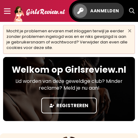
AANMELDEN
Mocht je problemen ervaren met inloggen terwijl je eerder
zonder problemen ingelogd was en er niks gewijzigd is aan
je gebruikersnaam of wachtwoord? Verwijder dan even alle
cookies voor deze site.
Welkom op Girlsreview.nl
Lid worden van deze geweldige club? Minder
reclame? Meld je nu aan!
REGISTREREN