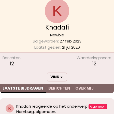
K
Khadafi
Newbie
Lid geworden
27 feb 2023
Laatst gezien
21 jul 2026
Berichten
Waarderingsscore
12
12
VIND
LAATSTE BIJDRAGEN
BERICHTEN
OVER MIJ
Khadafi
reageerde op het onderwerp
Algemeen
K
Hamburg, algemeen
.