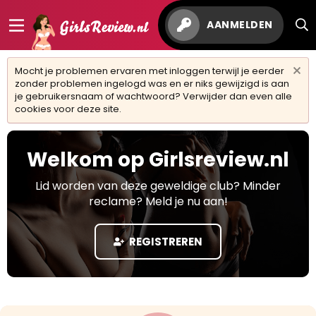
AANMELDEN
Mocht je problemen ervaren met inloggen terwijl je eerder
zonder problemen ingelogd was en er niks gewijzigd is aan
je gebruikersnaam of wachtwoord? Verwijder dan even alle
cookies voor deze site.
Welkom op Girlsreview.nl
Lid worden van deze geweldige club? Minder
reclame? Meld je nu aan!
REGISTREREN