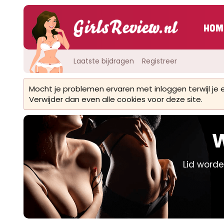
Hom
Laatste bijdragen
Registreer
Mocht je problemen ervaren met inloggen terwijl je
Verwijder dan even alle cookies voor deze site.
W
Lid worde