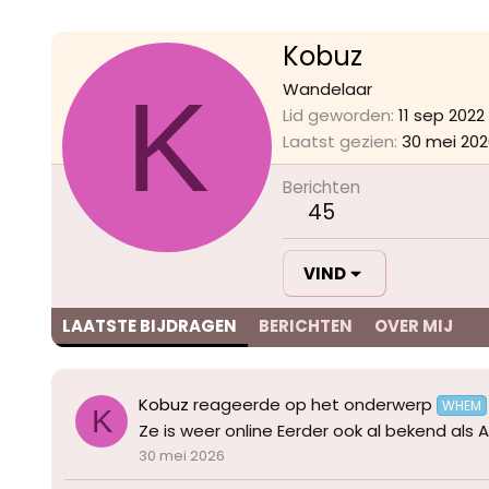
Kobuz
K
Wandelaar
Lid geworden
11 sep 2022
Laatst gezien
30 mei 202
Berichten
45
VIND
LAATSTE BIJDRAGEN
BERICHTEN
OVER MIJ
Kobuz
reageerde op het onderwerp
WHEM
K
Ze is weer online Eerder ook al bekend als A
30 mei 2026