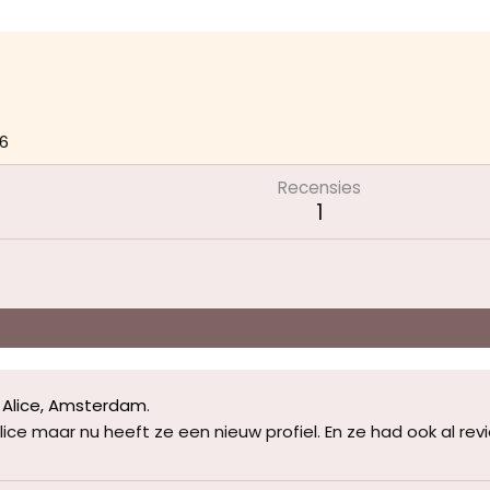
6
Recensies
1
Alice, Amsterdam
.
lice maar nu heeft ze een nieuw profiel. En ze had ook al revi