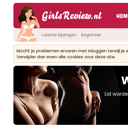
Hom
Laatste bijdragen
Registreer
Mocht je problemen ervaren met inloggen terwijl je
Verwijder dan even alle cookies voor deze site.
W
Lid worde