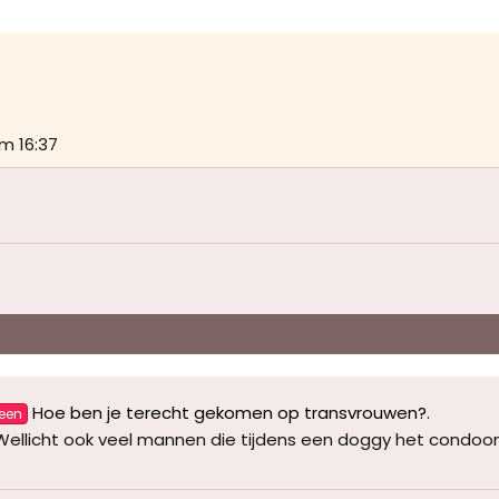
m 16:37
Hoe ben je terecht gekomen op transvrouwen?
.
een
llicht ook veel mannen die tijdens een doggy het condoom d