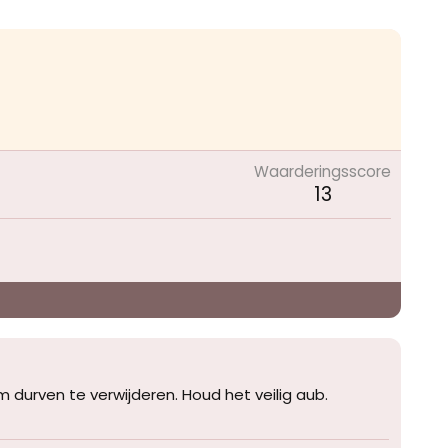
Waarderingsscore
13
urven te verwijderen. Houd het veilig aub.