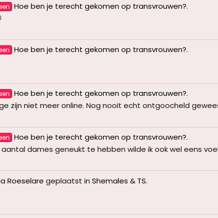
Hoe ben je terecht gekomen op transvrouwen?
.
een

Hoe ben je terecht gekomen op transvrouwen?
.
een
Hoe ben je terecht gekomen op transvrouwen?
.
een
mige zijn niet meer online. Nog nooit echt ontgoocheld gewee
Hoe ben je terecht gekomen op transvrouwen?
.
een
en aantal dames geneukt te hebben wilde ik ook wel eens voe
a Roeselare
geplaatst in
Shemales & TS
.