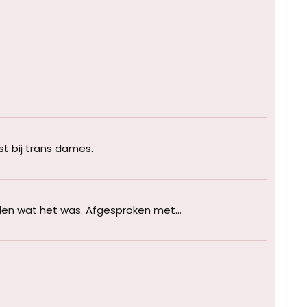
st bij trans dames.
len wat het was. Afgesproken met...