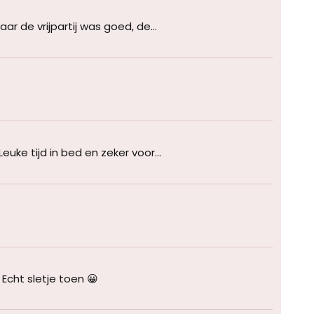
r de vrijpartij was goed, de...
uke tijd in bed en zeker voor...
Echt sletje toen 😀