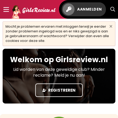
AANMELDEN
Mocht je problemen ervaren met inloggen terwijl je eerder
zonder problemen ingelogd was en er niks gewijzigd is aan
je gebruikersnaam of wachtwoord? Verwijder dan even alle
cookies voor deze site.
Welkom op Girlsreview.nl
Lid worden van deze geweldige club? Minder
reclame? Meld je nu aan!
REGISTREREN