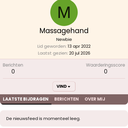
M
Massagehand
Newbie
Lid geworden
13 apr 2022
Laatst gezien
20 jul 2026
Berichten
Waarderingsscore
0
0
VIND
LAATSTE BIJDRAGEN
BERICHTEN
OVER MIJ
De nieuwsfeed is momenteel leeg.