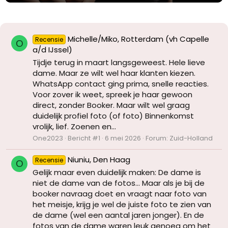
Michelle/Miko, Rotterdam (vh Capelle
Recensie
O
a/d IJssel)
Tijdje terug in maart langsgeweest. Hele lieve
dame. Maar ze wilt wel haar klanten kiezen.
WhatsApp contact ging prima, snelle reacties.
Voor zover ik weet, spreek je haar gewoon
direct, zonder Booker. Maar wilt wel graag
duidelijk profiel foto (of foto) Binnenkomst
vrolijk, lief. Zoenen en...
One2023
Bericht #1
6 mei 2026
Forum:
Zuid-Holland
Niuniu, Den Haag
Recensie
O
Gelijk maar even duidelijk maken: De dame is
niet de dame van de fotos... Maar als je bij de
booker navraag doet en vraagt naar foto van
het meisje, krijg je wel de juiste foto te zien van
de dame (wel een aantal jaren jonger). En de
fotos van de dame waren leuk genoeg om het