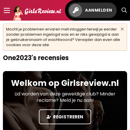
AANMELDEN
Mocht je problemen ervaren met inloggen terwijl je eerder
zonder problemen ingelogd was en er niks gewijzigd is aan
je gebruikersnaam of wachtwoord? Verwijder dan even alle
cookies voor deze site.
One2023's recensies
Welkom op Girlsreview.nl
Lid worden van deze geweldige club? Minder
reclame? Meld je nu aan!
REGISTREREN