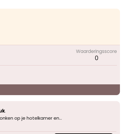
Waarderingsscore
0
uk
.
onken op je hotelkamer en...