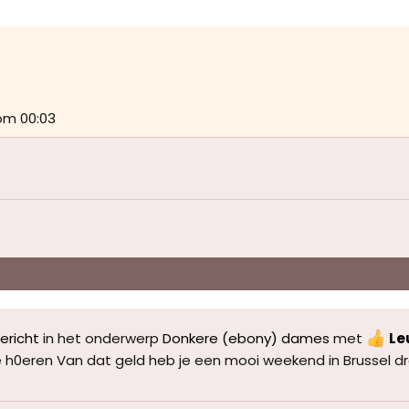
m 00:03
ericht
in het onderwerp
Donkere (ebony) dames
met
Le
de h0eren Van dat geld heb je een mooi weekend in Brussel dr