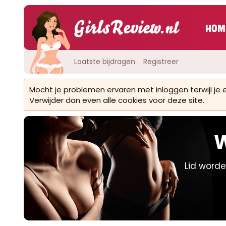
Hom
Laatste bijdragen
Registreer
Mocht je problemen ervaren met inloggen terwijl je
Verwijder dan even alle cookies voor deze site.
W
Lid worde