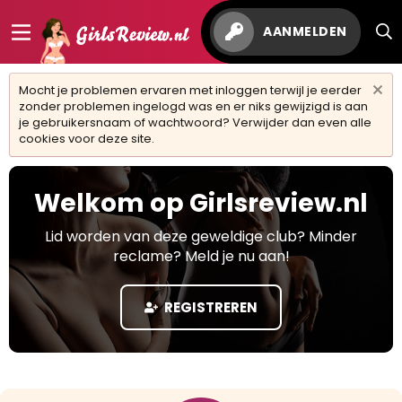
AANMELDEN
Mocht je problemen ervaren met inloggen terwijl je eerder
zonder problemen ingelogd was en er niks gewijzigd is aan
je gebruikersnaam of wachtwoord? Verwijder dan even alle
cookies voor deze site.
Welkom op Girlsreview.nl
Lid worden van deze geweldige club? Minder
reclame? Meld je nu aan!
REGISTREREN