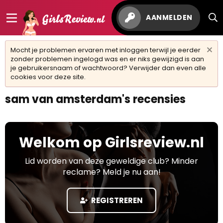
AANMELDEN
Mocht je problemen ervaren met inloggen terwijl je eerder
zonder problemen ingelogd was en er niks gewijzigd is aan
je gebruikersnaam of wachtwoord? Verwijder dan even alle
cookies voor deze site.
sam van amsterdam's recensies
Welkom op Girlsreview.nl
Lid worden van deze geweldige club? Minder
reclame? Meld je nu aan!
REGISTREREN