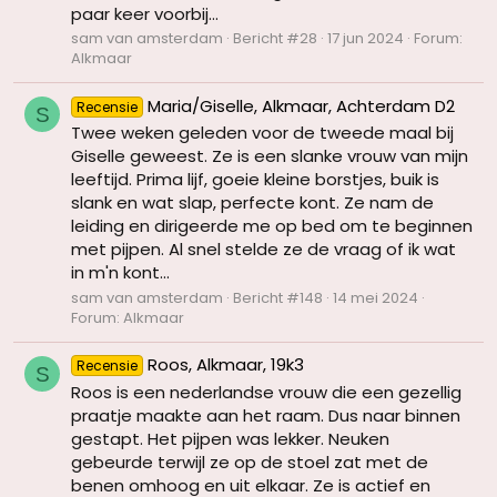
paar keer voorbij...
sam van amsterdam
Bericht #28
17 jun 2024
Forum:
Alkmaar
Maria/Giselle, Alkmaar, Achterdam D2
Recensie
S
Twee weken geleden voor de tweede maal bij
Giselle geweest. Ze is een slanke vrouw van mijn
leeftijd. Prima lijf, goeie kleine borstjes, buik is
slank en wat slap, perfecte kont. Ze nam de
leiding en dirigeerde me op bed om te beginnen
met pijpen. Al snel stelde ze de vraag of ik wat
in m'n kont...
sam van amsterdam
Bericht #148
14 mei 2024
Forum:
Alkmaar
Roos, Alkmaar, 19k3
Recensie
S
Roos is een nederlandse vrouw die een gezellig
praatje maakte aan het raam. Dus naar binnen
gestapt. Het pijpen was lekker. Neuken
gebeurde terwijl ze op de stoel zat met de
benen omhoog en uit elkaar. Ze is actief en