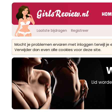
Hom
Laatste bijdragen
Registreer
Mocht je problemen ervaren met inloggen terwijl je
Verwijder dan even alle cookies voor deze site.
W
Lid worde