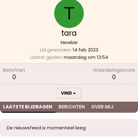
T
tara
Newbie
Lid geworden
14 feb 2023
Laatst gezien
maandag om 13:54
Berichten
Waarderingsscore
0
0
VIND
LAATSTE BIJDRAGEN
BERICHTEN
OVER MIJ
De nieuwsfeed is momenteel leeg.