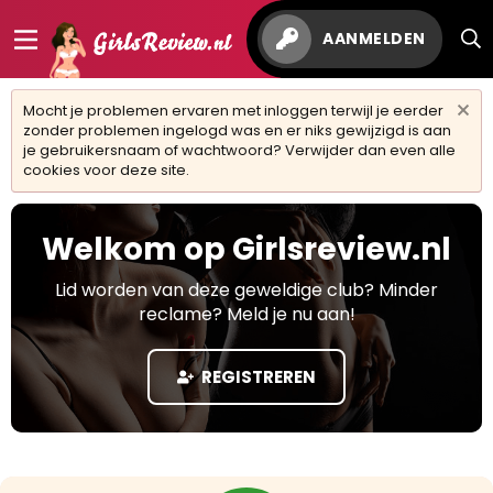
AANMELDEN
Mocht je problemen ervaren met inloggen terwijl je eerder
zonder problemen ingelogd was en er niks gewijzigd is aan
je gebruikersnaam of wachtwoord? Verwijder dan even alle
cookies voor deze site.
Welkom op Girlsreview.nl
Lid worden van deze geweldige club? Minder
reclame? Meld je nu aan!
REGISTREREN