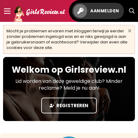
AANMELDEN
Mocht je problemen ervaren met inloggen terwijl je eerder
zonder problemen ingelogd was en er niks gewijzigd is aan
je gebruikersnaam of wachtwoord? Verwijder dan even alle
cookies voor deze site.
Welkom op Girlsreview.nl
Lid worden van deze geweldige club? Minder
reclame? Meld je nu aan!
REGISTREREN