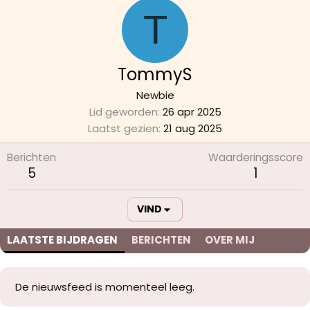
T
TommyS
Newbie
Lid geworden
26 apr 2025
Laatst gezien
21 aug 2025
Berichten
Waarderingsscore
5
1
VIND
LAATSTE BIJDRAGEN
BERICHTEN
OVER MIJ
De nieuwsfeed is momenteel leeg.