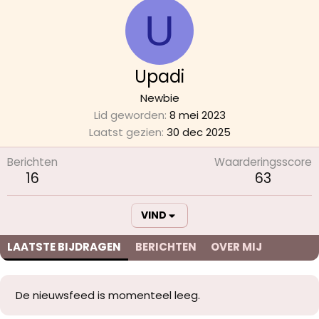
U
Upadi
Newbie
Lid geworden
8 mei 2023
Laatst gezien
30 dec 2025
Berichten
Waarderingsscore
16
63
VIND
LAATSTE BIJDRAGEN
BERICHTEN
OVER MIJ
De nieuwsfeed is momenteel leeg.