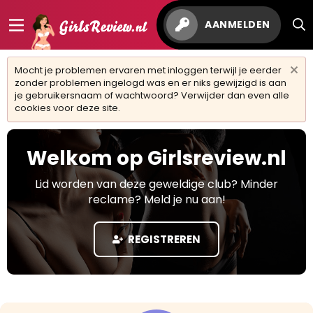
AANMELDEN
Mocht je problemen ervaren met inloggen terwijl je eerder
zonder problemen ingelogd was en er niks gewijzigd is aan
je gebruikersnaam of wachtwoord? Verwijder dan even alle
cookies voor deze site.
Welkom op Girlsreview.nl
Lid worden van deze geweldige club? Minder
reclame? Meld je nu aan!
REGISTREREN