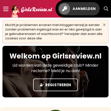
AANMELDEN
Mocht je problemen ervaren met inloggen terwijl je eerder
zonder problemen ingelogd was en er niks gewijzigd is aan
je gebruikersnaam of wachtwoord? Verwijder dan even alle
cookies voor deze site.
Welkom op Girlsreview.nl
Lid worden van deze geweldige club? Minder
reclame? Meld je nu aan!
REGISTREREN