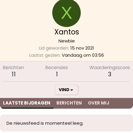
X
Xantos
Newbie
Lid geworden
15 nov 2021
Laatst gezien
Vandaag om 03:56
Berichten
Recensies
Waarderingsscore
11
1
3
VIND
LAATSTE BIJDRAGEN
BERICHTEN
OVER MIJ
De nieuwsfeed is momenteel leeg.