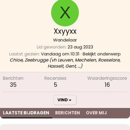
X
Xxyyxx
Wandelaar
Lid geworden
23 aug 2023
Laatst gezien
Vandaag om 10:31
·
Bekijkt onderwerp
Chloe, Zeebrugge (vh Leuven, Mechelen, Roeselare,
Hasselt, Gent, ...)
Berichten
Recensies
Waarderingsscore
35
5
16
VIND
LAATSTE BIJDRAGEN
BERICHTEN
OVER MIJ