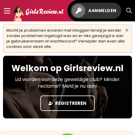
AANMELDEN
Mocht je problemen ervaren met inloggen terwijl je eerder
zonder problemen ingelogd was en er niks gewijzigd is aan
je gebruikersnaam of wachtwoord? Verwijder dan even alle
cookies voor deze site.
Welkom op Girlsreview.nl
Lid worden van deze geweldige club? Minder
reclame? Meld je nu aan!
REGISTREREN