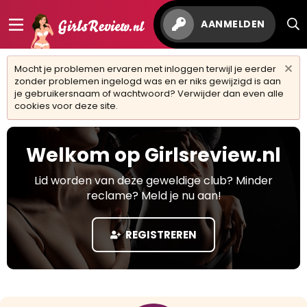
AANMELDEN
Mocht je problemen ervaren met inloggen terwijl je eerder
zonder problemen ingelogd was en er niks gewijzigd is aan
je gebruikersnaam of wachtwoord? Verwijder dan even alle
cookies voor deze site.
Welkom op Girlsreview.nl
Lid worden van deze geweldige club? Minder
reclame? Meld je nu aan!
REGISTREREN