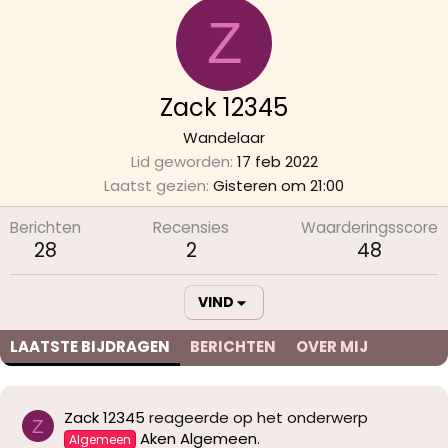
Z
Zack 12345
Wandelaar
Lid geworden
17 feb 2022
Laatst gezien
Gisteren om 21:00
Berichten
Recensies
Waarderingsscore
28
2
48
VIND
LAATSTE BIJDRAGEN
BERICHTEN
OVER MIJ
Zack 12345
reageerde op het onderwerp
Z
Aken Algemeen
.
Algemeen