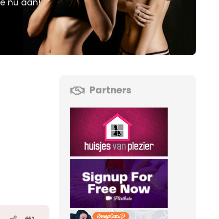
je nu aan!
Partners