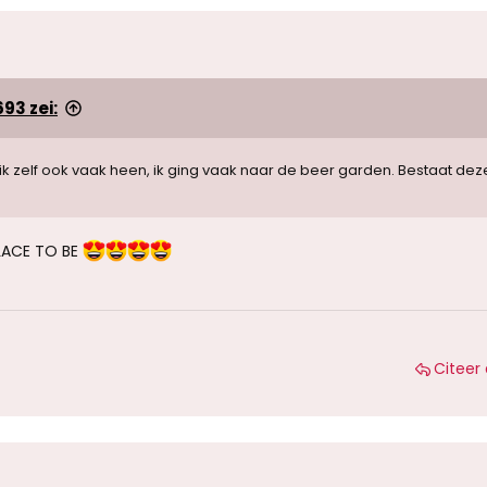
93 zei:
 ik zelf ook vaak heen, ik ging vaak naar de beer garden. Bestaat dez
LACE TO BE
Citeer 