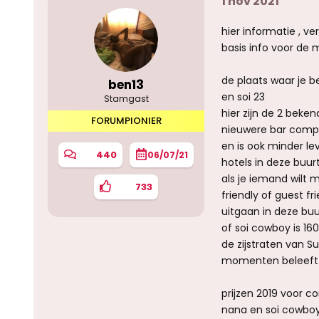
1 nov 2021
hier informatie , ve
basis info voor de 
de plaats waar je b
ben13
en soi 23
Stamgast
hier zijn de 2 bek
FORUMPIONIER
nieuwere bar comple
en is ook minder le
440
06/07/21
hotels in deze buur
als je iemand wilt 
733
friendly of guest fri
uitgaan in deze buu
of soi cowboy is 160
de zijstraten van S
momenten beleeft
prijzen 2019 voor c
nana en soi cowboy