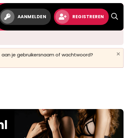
AANMELDEN
REGISTREREN
 is aan je gebruikersnaam of wachtwoord?
nl