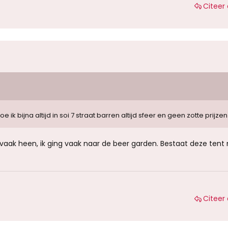
Citeer 
e ik bijna altijd in soi 7 straat barren altijd sfeer en geen zotte prijzen
ok vaak heen, ik ging vaak naar de beer garden. Bestaat deze tent
Citeer 