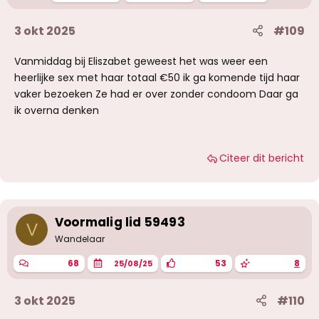
3 okt 2025
#109
Vanmiddag bij Eliszabet geweest het was weer een
heerlijke sex met haar totaal €50 ik ga komende tijd haar
vaker bezoeken Ze had er over zonder condoom Daar ga
ik overna denken
Citeer dit bericht
Voormalig lid 59493
V
Wandelaar
68
53
8
25/08/25
3 okt 2025
#110