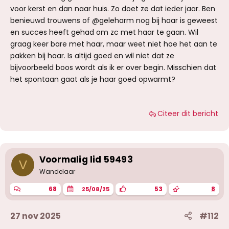
voor kerst en dan naar huis. Zo doet ze dat ieder jaar. Ben
benieuwd trouwens of @geleharm nog bij haar is geweest
en succes heeft gehad om zc met haar te gaan. Wil
graag keer bare met haar, maar weet niet hoe het aan te
pakken bij haar. Is altijd goed en wil niet dat ze
bijvoorbeeld boos wordt als ik er over begin. Misschien dat
het spontaan gaat als je haar goed opwarmt?
Citeer dit bericht
Voormalig lid 59493
V
Wandelaar
68
53
8
25/08/25
27 nov 2025
#112