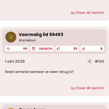
Citeer dit bericht
Voormalig lid 59493
V
Wandelaar
68
53
8
25/08/25
1 okt 2025
#101
Weet iemand wanneer ze weer terug is?
Citeer dit bericht