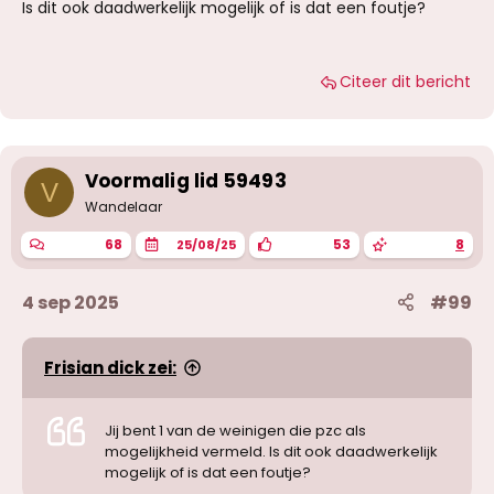
Is dit ook daadwerkelijk mogelijk of is dat een foutje?
Citeer dit bericht
Voormalig lid 59493
V
Wandelaar
68
53
8
25/08/25
4 sep 2025
#99
Frisian dick zei:
Jij bent 1 van de weinigen die pzc als
mogelijkheid vermeld. Is dit ook daadwerkelijk
mogelijk of is dat een foutje?