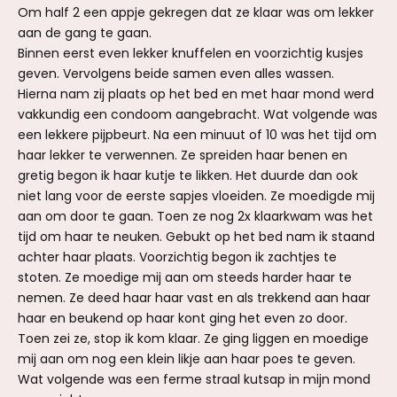
Om half 2 een appje gekregen dat ze klaar was om lekker
aan de gang te gaan.
Binnen eerst even lekker knuffelen en voorzichtig kusjes
geven. Vervolgens beide samen even alles wassen.
Hierna nam zij plaats op het bed en met haar mond werd
vakkundig een condoom aangebracht. Wat volgende was
een lekkere pijpbeurt. Na een minuut of 10 was het tijd om
haar lekker te verwennen. Ze spreiden haar benen en
gretig begon ik haar kutje te likken. Het duurde dan ook
niet lang voor de eerste sapjes vloeiden. Ze moedigde mij
aan om door te gaan. Toen ze nog 2x klaarkwam was het
tijd om haar te neuken. Gebukt op het bed nam ik staand
achter haar plaats. Voorzichtig begon ik zachtjes te
stoten. Ze moedige mij aan om steeds harder haar te
nemen. Ze deed haar haar vast en als trekkend aan haar
haar en beukend op haar kont ging het even zo door.
Toen zei ze, stop ik kom klaar. Ze ging liggen en moedige
mij aan om nog een klein likje aan haar poes te geven.
Wat volgende was een ferme straal kutsap in mijn mond