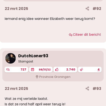
22 mrt 2025
#92
Iemand enig idee wanneer Elizabeth weer terug komt?
Citeer dit bericht
DutchLoner93
Stamgast
727
2.740
4
08/11/22
Provincie Groningen
22 mrt 2025
#93
Wat ze mij vertelde laatst.
Is dat ze rond half april weer terug is!