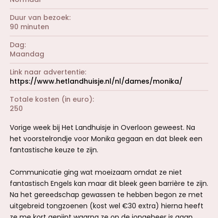
Duur van bezoek
90 minuten
Dag
Maandag
Link naar advertentie
https://www.hetlandhuisje.nl/nl/dames/monika/
Totale kosten (in euro)
250
Vorige week bij Het Landhuisje in Overloon geweest. Na
het voorstelrondje voor Monika gegaan en dat bleek een
fantastische keuze te zijn.
Communicatie ging wat moeizaam omdat ze niet
fantastisch Engels kan maar dit bleek geen barrière te zijn.
Na het gereedschap gewassen te hebben begon ze met
uitgebreid tongzoenen (kost wel €30 extra) hierna heeft
ze me kort gepijpt waarna ze op de jongeheer is gaan