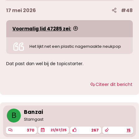
17 mei 2026
#48
Voormalig lid 47285 zei:
Het lijkt net een plastic nagemaakte neukpop
Dat past dan wel bij de topicstarter.
Citeer dit bericht
Banzai
B
Stamgast
370
267
15
21/07/25