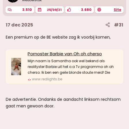
3.510
3.680
Site
25/09/21
17 dec 2025
#31
Een premium op de BE website zag ik voorbij komen,
Pornoster Barbie van Oh oh cherso
Mijn naam is Samantha ook wel bekend als
realityster Barbie uit het o.a Tv programma oh oh
cherso. Ik ben een geile blonde stoute meid! Die
www.redlights.be
De advertentie. Ondanks de aandacht linksom rechtsom
gaat men gewoon door.