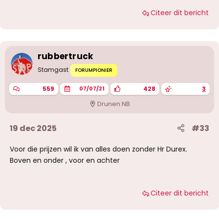
Citeer dit bericht
rubbertruck
Stamgast
FORUMPIONIER
559
428
3
07/07/21
Drunen NB
19 dec 2025
#33
Voor die prijzen wil ik van alles doen zonder Hr Durex.
Boven en onder , voor en achter
Citeer dit bericht