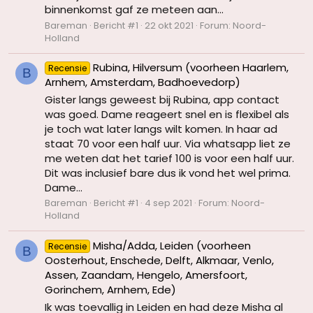
binnenkomst gaf ze meteen aan...
Bareman
Bericht #1
22 okt 2021
Forum:
Noord-
Holland
Rubina, Hilversum (voorheen Haarlem,
Recensie
B
Arnhem, Amsterdam, Badhoevedorp)
Gister langs geweest bij Rubina, app contact
was goed. Dame reageert snel en is flexibel als
je toch wat later langs wilt komen. In haar ad
staat 70 voor een half uur. Via whatsapp liet ze
me weten dat het tarief 100 is voor een half uur.
Dit was inclusief bare dus ik vond het wel prima.
Dame...
Bareman
Bericht #1
4 sep 2021
Forum:
Noord-
Holland
Misha/Adda, Leiden (voorheen
Recensie
B
Oosterhout, Enschede, Delft, Alkmaar, Venlo,
Assen, Zaandam, Hengelo, Amersfoort,
Gorinchem, Arnhem, Ede)
Ik was toevallig in Leiden en had deze Misha al