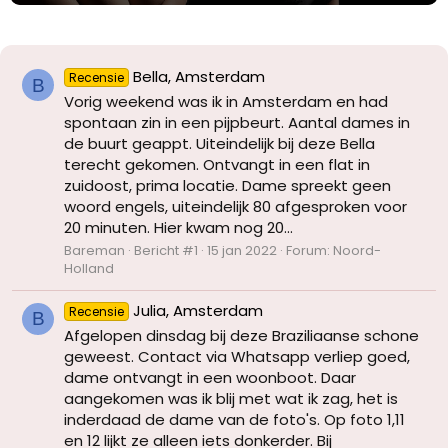
Bella, Amsterdam
Recensie
B
Vorig weekend was ik in Amsterdam en had
spontaan zin in een pijpbeurt. Aantal dames in
de buurt geappt. Uiteindelijk bij deze Bella
terecht gekomen. Ontvangt in een flat in
zuidoost, prima locatie. Dame spreekt geen
woord engels, uiteindelijk 80 afgesproken voor
20 minuten. Hier kwam nog 20...
Bareman
Bericht #1
15 jan 2022
Forum:
Noord-
Holland
Julia, Amsterdam
Recensie
B
Afgelopen dinsdag bij deze Braziliaanse schone
geweest. Contact via Whatsapp verliep goed,
dame ontvangt in een woonboot. Daar
aangekomen was ik blij met wat ik zag, het is
inderdaad de dame van de foto's. Op foto 1,11
en 12 lijkt ze alleen iets donkerder. Bij