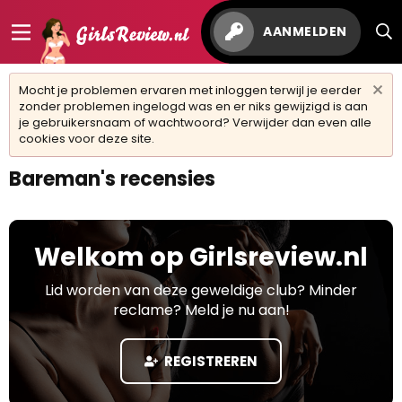
AANMELDEN
Mocht je problemen ervaren met inloggen terwijl je eerder
zonder problemen ingelogd was en er niks gewijzigd is aan
je gebruikersnaam of wachtwoord? Verwijder dan even alle
cookies voor deze site.
Bareman's recensies
Welkom op Girlsreview.nl
Lid worden van deze geweldige club? Minder
reclame? Meld je nu aan!
REGISTREREN