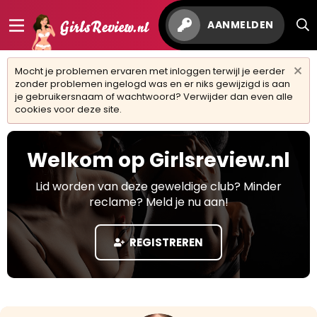
AANMELDEN
Mocht je problemen ervaren met inloggen terwijl je eerder
zonder problemen ingelogd was en er niks gewijzigd is aan
je gebruikersnaam of wachtwoord? Verwijder dan even alle
cookies voor deze site.
Welkom op Girlsreview.nl
Lid worden van deze geweldige club? Minder
reclame? Meld je nu aan!
REGISTREREN