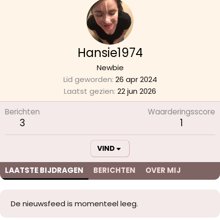
Hansie1974
Newbie
Lid geworden
26 apr 2024
Laatst gezien
22 jun 2026
Berichten
Waarderingsscore
3
1
VIND
LAATSTE BIJDRAGEN
BERICHTEN
OVER MIJ
De nieuwsfeed is momenteel leeg.