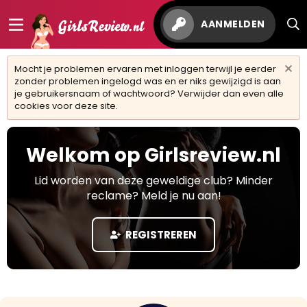
AANMELDEN
Mocht je problemen ervaren met inloggen terwijl je eerder
zonder problemen ingelogd was en er niks gewijzigd is aan
je gebruikersnaam of wachtwoord? Verwijder dan even alle
cookies voor deze site.
Welkom op Girlsreview.nl
Lid worden van deze geweldige club? Minder
reclame? Meld je nu aan!
REGISTREREN