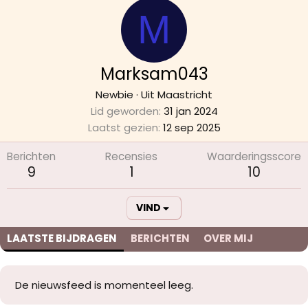
M
Marksam043
Newbie
·
Uit
Maastricht
Lid geworden
31 jan 2024
Laatst gezien
12 sep 2025
Berichten
Recensies
Waarderingsscore
9
1
10
VIND
LAATSTE BIJDRAGEN
BERICHTEN
OVER MIJ
De nieuwsfeed is momenteel leeg.