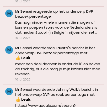
10 jul 2026
Mr Sensei
reageerde op het onderwerp
DVP
M
bezoek percentage
.
Dus nog minder viriele mannen die mogen of
kunnen poepen (sorry voor de Nederlanders is
dat neuken) :cool: (in België 1 miljoen die niet...
10 jul 2026
Mr Sensei
waardeerde
Fausto's bericht
in het
M
onderwerp
DVP bezoek percentage
met
Leuk
.
maar een deel daarvan is onder de 18 en boven
de tachtig, dus die mag je mijn inziens niet mee
rekenen.
10 jul 2026
Mr Sensei
waardeerde
Johnny Walk's bericht
in
M
het onderwerp
DVP bezoek percentage
met
Leuk
.
https://www.google.com/search?