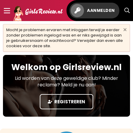
AANMELDEN
Mocht je problemen ervaren met inloggen terwijl je eerder
zonder problemen ingelogd was en er niks gewijzigd is aan
je gebruikersnaam of wachtwoord? Verwijder dan even alle
cookies voor deze site.
Welkom op Girlsreview.nl
Lid worden van deze geweldige club? Minder
reclame? Meld je nu aan!
REGISTREREN