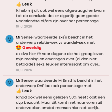
Leuk
.
Ik heb mij dit ook wel eens afgevraagd en kwam
tot de conclusie dat er eigenlijk geen goede
Nederlandse cijfers zijn over het percentage...
10 jul 2026
Mr Sensei
waardeerde
sxs's bericht
in het
M
onderwerp
relatie-sex vs wandel-sex.
met
Geweldig
.
ex dvp hier 😘 voor degene die het graag lezen
mijn mening en ervaringen over (al dan niet
betaalde) seks. leuk en interessant om over...
10 jul 2026
Mr Sensei
waardeerde
MrSmith's bericht
in het
M
onderwerp
DVP bezoek percentage
met
Leuk
.
Ik had ook wel eens gelezen 50% heeft ooit een
dvp bezocht. Maar dit komt niet naar voren uit
onderzoeken omdat mensen hier niet eerlijk...