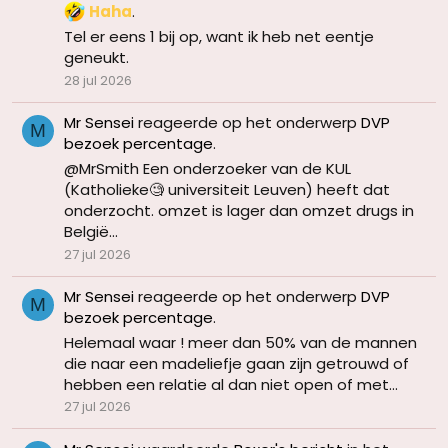
Haha
.
Tel er eens 1 bij op, want ik heb net eentje
geneukt.
28 jul 2026
Mr Sensei
reageerde op het onderwerp
DVP
M
bezoek percentage
.
@MrSmith Een onderzoeker van de KUL
(Katholieke🧐 universiteit Leuven) heeft dat
onderzocht. omzet is lager dan omzet drugs in
België...
27 jul 2026
Mr Sensei
reageerde op het onderwerp
DVP
M
bezoek percentage
.
Helemaal waar ! meer dan 50% van de mannen
die naar een madeliefje gaan zijn getrouwd of
hebben een relatie al dan niet open of met...
27 jul 2026