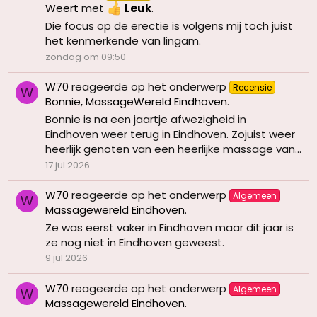
Weert
met
Leuk
.
Die focus op de erectie is volgens mij toch juist
het kenmerkende van lingam.
zondag om 09:50
W70
reageerde op het onderwerp
Recensie
W
Bonnie, MassageWereld Eindhoven
.
Bonnie is na een jaartje afwezigheid in
Eindhoven weer terug in Eindhoven. Zojuist weer
heerlijk genoten van een heerlijke massage van...
17 jul 2026
W70
reageerde op het onderwerp
Algemeen
W
Massagewereld Eindhoven
.
Ze was eerst vaker in Eindhoven maar dit jaar is
ze nog niet in Eindhoven geweest.
9 jul 2026
W70
reageerde op het onderwerp
Algemeen
W
Massagewereld Eindhoven
.