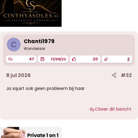
Chanti1979
C
Wandelaar
47
20
2
11/05/23
8 jul 2026
#32
Ja squirt ook geen probleem bij haar
Citeer dit bericht