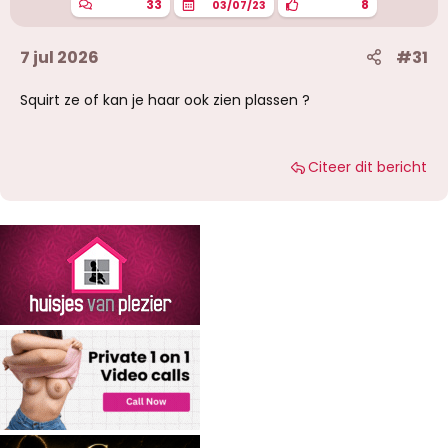
33
8
03/07/23
7 jul 2026
#31
Squirt ze of kan je haar ook zien plassen ?
Citeer dit bericht