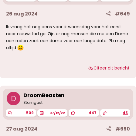
26 aug 2024
#649
Ik vraag het nog eens voor ik woensdag voor het eerst
naar nieuwstad ga. Zijn er nog mensen die me een Dame
aan raden zoek een dame voor een lange date. Pb mag
altijd
Citeer dit bericht
DroomBeasten
D
Stamgast
509
447
45
07/12/22
27 aug 2024
#650