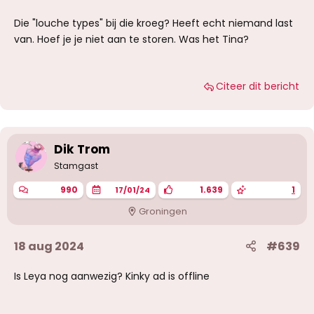
Die "louche types" bij die kroeg? Heeft echt niemand last
van. Hoef je je niet aan te storen. Was het Tina?
Citeer dit bericht
Dik Trom
Stamgast
990
1.639
1
17/01/24
Groningen
18 aug 2024
#639
Is Leya nog aanwezig? Kinky ad is offline