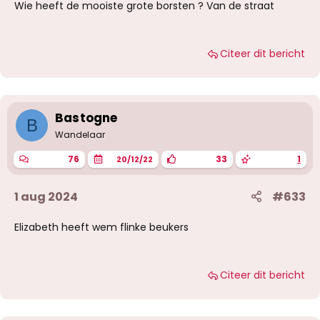
Wie heeft de mooiste grote borsten ? Van de straat
Citeer dit bericht
Bastogne
B
Wandelaar
76
33
1
20/12/22
1 aug 2024
#633
Elizabeth heeft wem flinke beukers
Citeer dit bericht