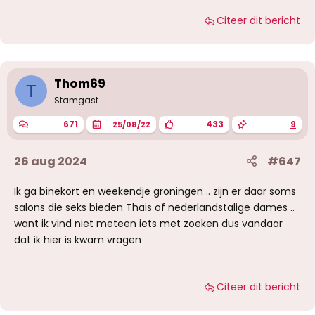
Citeer dit bericht
Thom69
T
Stamgast
671
433
9
25/08/22
26 aug 2024
#647
Ik ga binekort en weekendje groningen .. zijn er daar soms
salons die seks bieden Thais of nederlandstalige dames ..
want ik vind niet meteen iets met zoeken dus vandaar
dat ik hier is kwam vragen
Citeer dit bericht