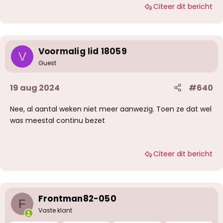
Citeer dit bericht
Voormalig lid 18059
V
Guest
19 aug 2024
#640
Nee, al aantal weken niet meer aanwezig. Toen ze dat wel
was meestal continu bezet
Citeer dit bericht
Frontman82-050
F
Vaste klant