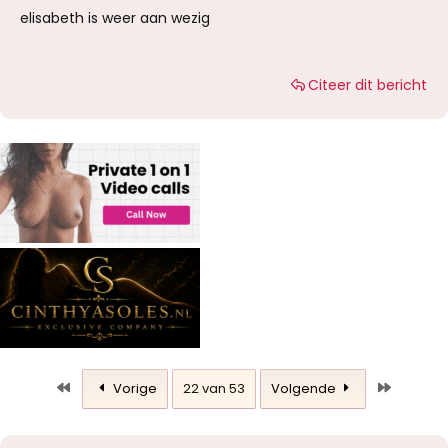
elisabeth is weer aan wezig
Citeer dit bericht
Eerste
Laatste
Vorige
22 van 53
Volgende