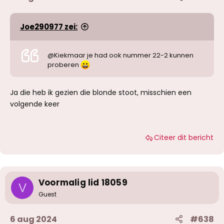
Joe290977 zei:
@Kiekmaar je had ook nummer 22-2 kunnen
proberen
Ja die heb ik gezien die blonde stoot, misschien een
volgende keer
Citeer dit bericht
Voormalig lid 18059
V
Guest
6 aug 2024
#638