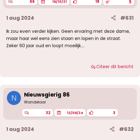
66
18
5
16/10/21
1 aug 2024
#631
Ik zou even verder kijken. Geen ervaring met deze dame,
maar haar wel eens zien staan en lopen in de straat.
Zeker 60 jaar oud en loopt moeilijk….
Citeer dit bericht
Nieuwsgierig 86
N
Wandelaar
32
3
12/06/24
1 aug 2024
#632