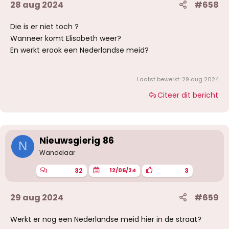
28 aug 2024
#658
Die is er niet toch ?
Wanneer komt Elisabeth weer?
En werkt erook een Nederlandse meid?
Laatst bewerkt:
29 aug 2024
Citeer dit bericht
Nieuwsgierig 86
N
Wandelaar
32
3
12/06/24
29 aug 2024
#659
Werkt er nog een Nederlandse meid hier in de straat?