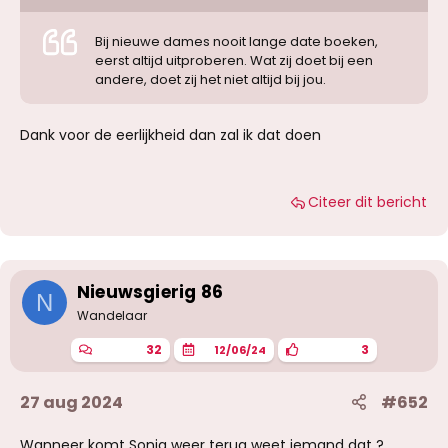
Bij nieuwe dames nooit lange date boeken,
eerst altijd uitproberen. Wat zij doet bij een
andere, doet zij het niet altijd bij jou.
Dank voor de eerlijkheid dan zal ik dat doen
Citeer dit bericht
Nieuwsgierig 86
N
Wandelaar
32
3
12/06/24
27 aug 2024
#652
Wanneer komt Sonia weer terug weet iemand dat ?