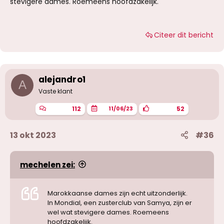
stevigere dames. Roemeens hoofdzakelijk.
Citeer dit bericht
alejandro1
A
Vaste klant
112
52
11/06/23
13 okt 2023
#36
mechelen zei:
Marokkaanse dames zijn echt uitzonderlijk.
In Mondial, een zusterclub van Samya, zijn er
wel wat stevigere dames. Roemeens
hoofdzakelijk.