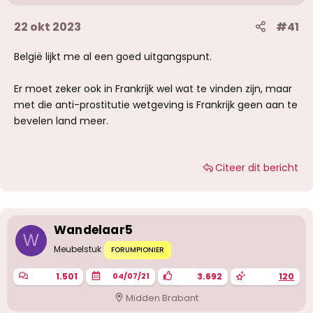
22 okt 2023
#41
België lijkt me al een goed uitgangspunt.
Er moet zeker ook in Frankrijk wel wat te vinden zijn, maar
met die anti-prostitutie wetgeving is Frankrijk geen aan te
bevelen land meer.
Citeer dit bericht
Wandelaar5
W
Meubelstuk
FORUMPIONIER
1.501
3.692
120
04/07/21
Midden Brabant