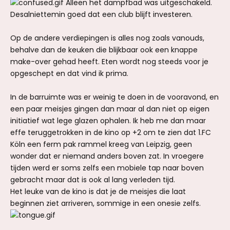
Alleen het dampfbad was uitgeschakeld.
Desalniettemin goed dat een club blijft investeren.
Op de andere verdiepingen is alles nog zoals vanouds,
behalve dan de keuken die blijkbaar ook een knappe
make-over gehad heeft. Eten wordt nog steeds voor je
opgeschept en dat vind ik prima.
In de barruimte was er weinig te doen in de vooravond, en
een paar meisjes gingen dan maar al dan niet op eigen
initiatief wat lege glazen ophalen. Ik heb me dan maar
effe teruggetrokken in de kino op +2 om te zien dat 1.FC
Köln een ferm pak rammel kreeg van Leipzig, geen
wonder dat er niemand anders boven zat. In vroegere
tijden werd er soms zelfs een mobiele tap naar boven
gebracht maar dat is ook al lang verleden tijd.
Het leuke van de kino is dat je de meisjes die laat
beginnen ziet arriveren, sommige in een onesie zelfs.