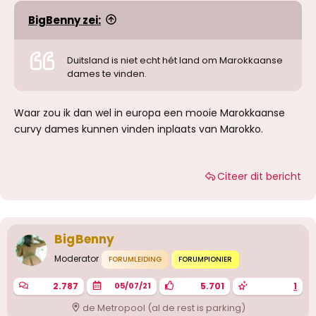
BigBenny zei:
Duitsland is niet echt hét land om Marokkaanse
dames te vinden.
Waar zou ik dan wel in europa een mooie Marokkaanse
curvy dames kunnen vinden inplaats van Marokko.
Citeer dit bericht
BigBenny
Moderator
FORUMLEIDING
FORUMPIONIER
2.787
5.701
1
05/07/21
de Metropool (al de rest is parking)