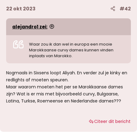
22 okt 2023
#42
alejandro1 zei:
Waar zou ik dan wel in europa een mooie
Marokkaanse curvy dames kunnen vinden
inplaats van Marokko.
Nogmaals in Sixsens loopt Aliyah. En verder zul je kinky en
redlights af moeten speuren.
Maar waarom moeten het per se Marokkaanse dames
zijn? Wat is er mis met bijvoorbeeld curvy, Bulgaarse,
Latina, Turkse, Roemeense en Nederlandse dames???
Citeer dit bericht