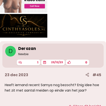
Derozan
D
Newbie
1
0
23/12/23
23 dec 2023
#45
Heeft iemand recent Samya nog bezocht? Enig idee hoe
het zit met aantal meiden op einde van het jaar?