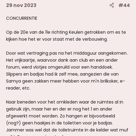
29 nov 2023
#44
CONCURRENTIE
Op de 20e van de 11e richting Keulen getrokken om es te
kijken hoe het er voor staat met de verbouwing.
Door wat vertraging pas na het middaguur aangekomen.
Het vrijkaartje, waarvoor dank aan club en een ander
forum, werd vlotjes omgeruild voor een handdoek.
Slippers en badjas had ik zelf mee, aangezien die van
Samya geen zakken meer hebben voor m'n brilkoker, e-
reader, etc.
Naar beneden voor het omkleden waar de ruimtes al in
gebruik zijn, maar her en der er nog het 1 en ander
afgewerkt moet worden. Zo hangen er bijvoorbeeld
(nog?) geen haakjes in de toiletten voor je badjas.
Jammer was wel dat de toiletruimte in de kelder wat muf