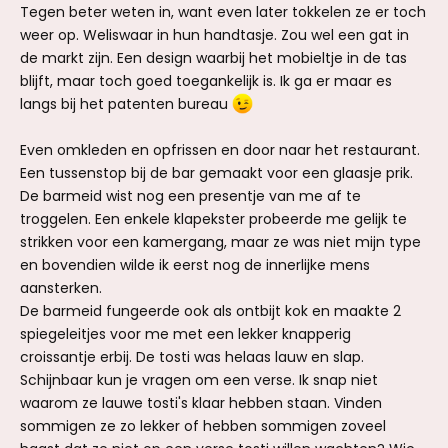
Tegen beter weten in, want even later tokkelen ze er toch
weer op. Weliswaar in hun handtasje. Zou wel een gat in
de markt zijn. Een design waarbij het mobieltje in de tas
blijft, maar toch goed toegankelijk is. Ik ga er maar es
langs bij het patenten bureau
Even omkleden en opfrissen en door naar het restaurant.
Een tussenstop bij de bar gemaakt voor een glaasje prik.
De barmeid wist nog een presentje van me af te
troggelen. Een enkele klapekster probeerde me gelijk te
strikken voor een kamergang, maar ze was niet mijn type
en bovendien wilde ik eerst nog de innerlijke mens
aansterken.
De barmeid fungeerde ook als ontbijt kok en maakte 2
spiegeleitjes voor me met een lekker knapperig
croissantje erbij. De tosti was helaas lauw en slap.
Schijnbaar kun je vragen om een verse. Ik snap niet
waarom ze lauwe tosti's klaar hebben staan. Vinden
sommigen ze zo lekker of hebben sommigen zoveel