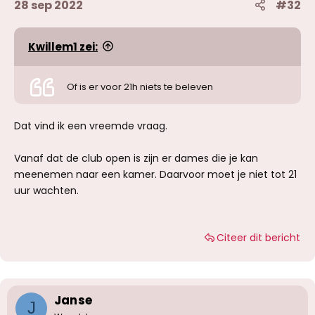
28 sep 2022
#32
Kwillem1 zei:
Of is er voor 21h niets te beleven
Dat vind ik een vreemde vraag.
Vanaf dat de club open is zijn er dames die je kan
meenemen naar een kamer. Daarvoor moet je niet tot 21
uur wachten.
Citeer dit bericht
Janse
J