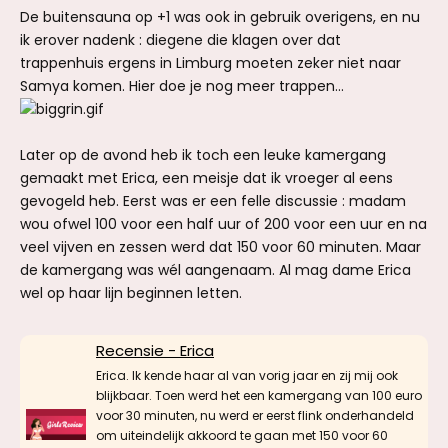
De buitensauna op +1 was ook in gebruik overigens, en nu
ik erover nadenk : diegene die klagen over dat
trappenhuis ergens in Limburg moeten zeker niet naar
Samya komen. Hier doe je nog meer trappen...
Later op de avond heb ik toch een leuke kamergang
gemaakt met Erica, een meisje dat ik vroeger al eens
gevogeld heb. Eerst was er een felle discussie : madam
wou ofwel 100 voor een half uur of 200 voor een uur en na
veel vijven en zessen werd dat 150 voor 60 minuten. Maar
de kamergang was wél aangenaam. Al mag dame Erica
wel op haar lijn beginnen letten.
Recensie - Erica
Erica. Ik kende haar al van vorig jaar en zij mij ook
blijkbaar. Toen werd het een kamergang van 100 euro
voor 30 minuten, nu werd er eerst flink onderhandeld
om uiteindelijk akkoord te gaan met 150 voor 60