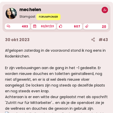
mechelen
Stamgast
FORUMPIONIER
483
607
20
02/07/21
30 okt 2023
#43
Afgelopen zaterdag in de vooravond stond ik nog eens in
Rodenkirchen.
Er zijn verbouwingen aan de gang in het -1 gedeelte. Er
worden nieuwe douches en toiletten geïnstalleerd, nog
niet afgewerkt, en er is al wel deels nieuwe vloer
aangelegd. De lockers zijn nog steeds op dezelfde plaats
en nog steeds even krap.
Achteraan is er een witte deur geplaatst met als opschrift
'Zutritt nur für Mittarbeiter'... en als je die opendoet zie je
de wellness en douches die gewoon in gebruik zijn.