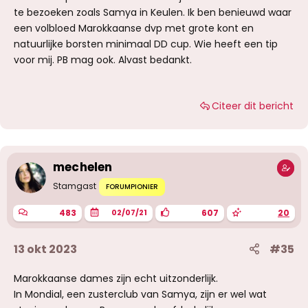
te bezoeken zoals Samya in Keulen. Ik ben benieuwd waar
een volbloed Marokkaanse dvp met grote kont en
natuurlijke borsten minimaal DD cup. Wie heeft een tip
voor mij. PB mag ook. Alvast bedankt.
Citeer dit bericht
mechelen
Stamgast
FORUMPIONIER
483
607
20
02/07/21
13 okt 2023
#35
Marokkaanse dames zijn echt uitzonderlijk.
In Mondial, een zusterclub van Samya, zijn er wel wat