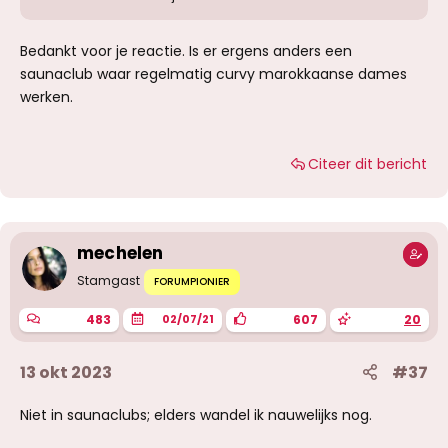
Bedankt voor je reactie. Is er ergens anders een
saunaclub waar regelmatig curvy marokkaanse dames
werken.
Citeer dit bericht
mechelen
Stamgast
FORUMPIONIER
483
607
20
02/07/21
13 okt 2023
#37
Niet in saunaclubs; elders wandel ik nauwelijks nog.