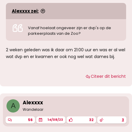
Alexxxx zei:
Vanaf hoelaat ongeveer zijn er dvp's op de
parkeerplaats van de Zoo?
2 weken geleden was ik daar om 21:00 uur en was er al wel
wat dvp en er kwamen er ook nog wel wat dames bij.
Citeer dit bericht
Alexxxx
A
Wandelaar
56
32
3
14/08/23