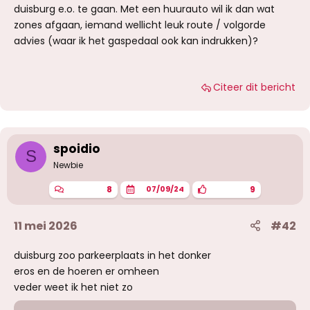
duisburg e.o. te gaan. Met een huurauto wil ik dan wat
zones afgaan, iemand wellicht leuk route / volgorde
advies (waar ik het gaspedaal ook kan indrukken)?
Citeer dit bericht
spoidio
S
Newbie
8
9
07/09/24
11 mei 2026
#42
duisburg zoo parkeerplaats in het donker
eros en de hoeren er omheen
veder weet ik het niet zo