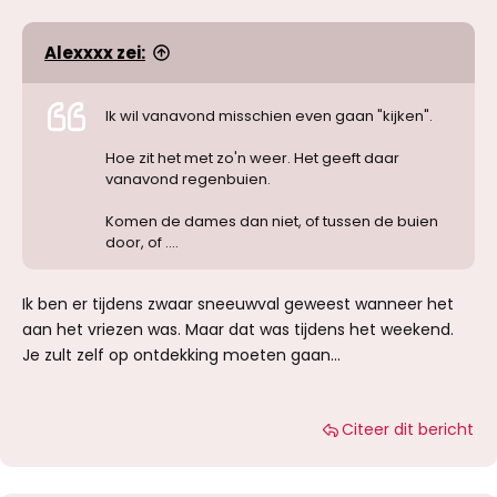
Alexxxx zei:
Ik wil vanavond misschien even gaan "kijken".
Hoe zit het met zo'n weer. Het geeft daar
vanavond regenbuien.
Komen de dames dan niet, of tussen de buien
door, of ....
Ik ben er tijdens zwaar sneeuwval geweest wanneer het
aan het vriezen was. Maar dat was tijdens het weekend.
Je zult zelf op ontdekking moeten gaan...
Citeer dit bericht