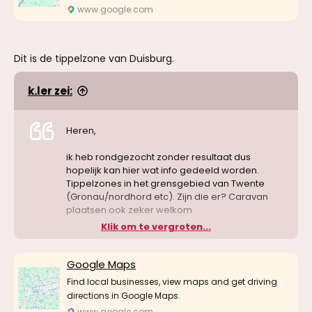
www.google.com
Dit is de tippelzone van Duisburg.
k.ler zei:
Heren,
ik heb rondgezocht zonder resultaat dus
hopelijk kan hier wat info gedeeld worden.
Tippelzones in het grensgebied van Twente
(Gronau/nordhord etc). Zijn die er? Caravan
plaatsen ook zeker welkom.
Klik om te vergroten...
Hoor graag
Google Maps
Find local businesses, view maps and get driving
directions in Google Maps.
www.google.com