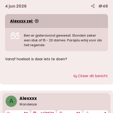
4 jun 2026
#49
Alexxxx zei:
Ben er gisteravond geweest. Stonden zeker
een stuk of 15 - 20 dames. Paraplu erbij voor als
het regende.
Vanaf hoelaat is daar iets te doen?
Citeer dit bericht
Alexxxx
A
Wandelaar