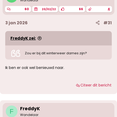
Wandelaar
60
66
4
20/02/22
3 jan 2026
#31
FreddyK zei:
Zou er bij dit winterweer dames zijn?
Ik ben er ook wel benieuwd naar.
Citeer dit bericht
FreddyK
F
Wandelaar