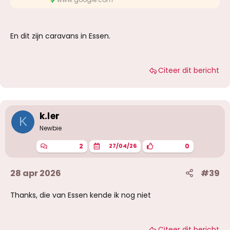
En dit zijn caravans in Essen.
Citeer dit bericht
k.ler
K
Newbie
2
0
27/04/26
28 apr 2026
#39
Thanks, die van Essen kende ik nog niet
Citeer dit bericht