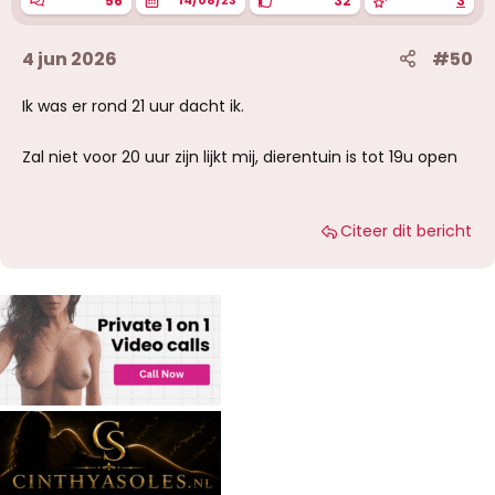
56
32
3
14/08/23
4 jun 2026
#50
Ik was er rond 21 uur dacht ik.
Zal niet voor 20 uur zijn lijkt mij, dierentuin is tot 19u open
Citeer dit bericht