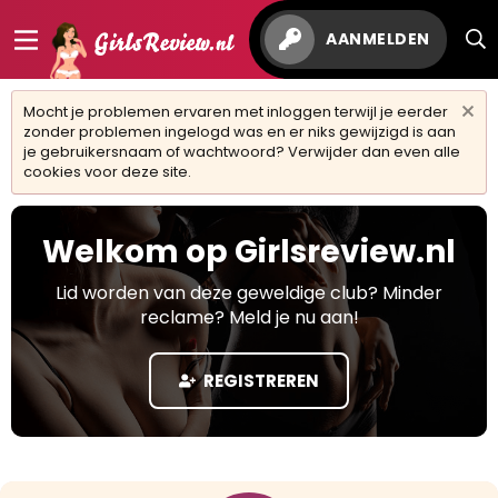
AANMELDEN
Mocht je problemen ervaren met inloggen terwijl je eerder
zonder problemen ingelogd was en er niks gewijzigd is aan
je gebruikersnaam of wachtwoord? Verwijder dan even alle
cookies voor deze site.
Welkom op Girlsreview.nl
Lid worden van deze geweldige club? Minder
reclame? Meld je nu aan!
REGISTREREN