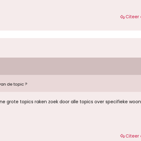
Citeer 
van de topic ?
e grote topics raken zoek door alle topics over specifieke woon
Citeer 