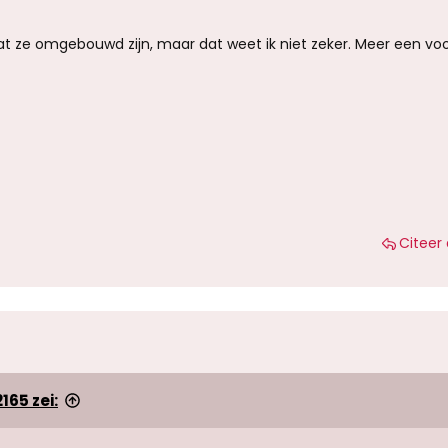
at ze omgebouwd zijn, maar dat weet ik niet zeker. Meer een vo
Citeer 
165 zei: