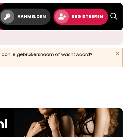
AANMELDEN
REGISTREREN
 is aan je gebruikersnaam of wachtwoord?
nl