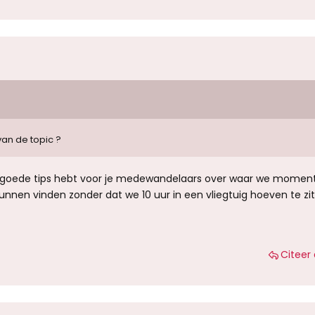
van de topic ?
 je goede tips hebt voor je medewandelaars over waar we moment
nnen vinden zonder dat we 10 uur in een vliegtuig hoeven te zit
Citeer 