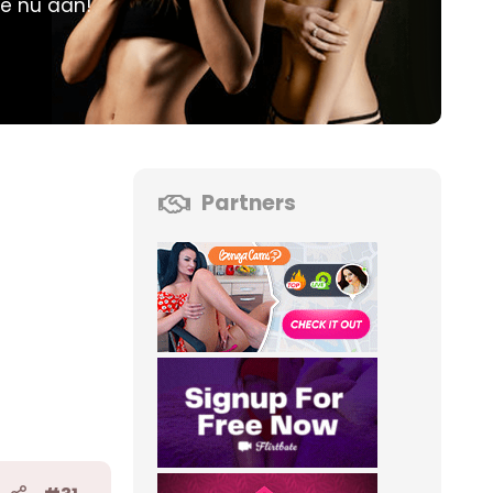
je nu aan!
Partners