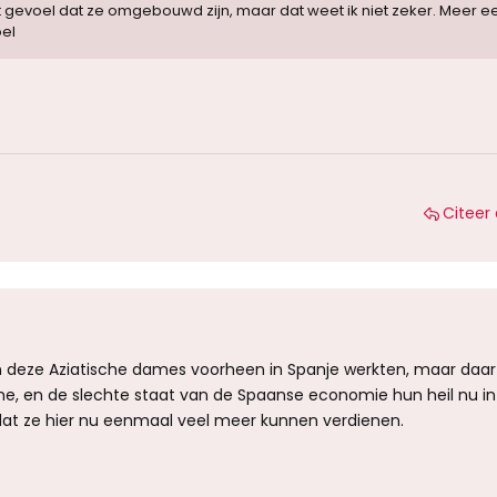
t gevoel dat ze omgebouwd zijn, maar dat weet ik niet zeker. Meer e
el
Citeer 
an deze Aziatische dames voorheen in Spanje werkten, maar daar
, en de slechte staat van de Spaanse economie hun heil nu in
t ze hier nu eenmaal veel meer kunnen verdienen.