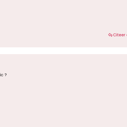
Citeer 
ic ?