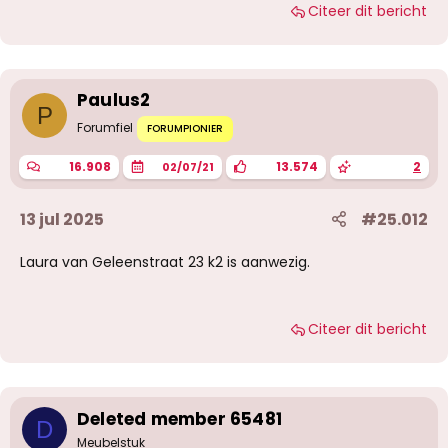
Citeer dit bericht
Paulus2
P
Forumfiel
FORUMPIONIER
16.908
13.574
2
02/07/21
13 jul 2025
#25.012
Laura van Geleenstraat 23 k2 is aanwezig.
Citeer dit bericht
Deleted member 65481
D
Meubelstuk