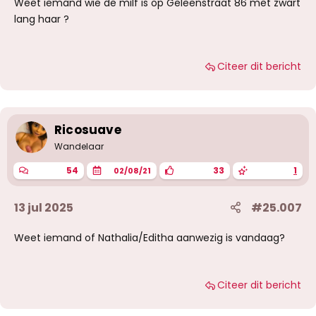
Weet iemand wie de milf is op Geleenstraat 86 met zwart
lang haar ?
Citeer dit bericht
Ricosuave
Wandelaar
54
33
1
02/08/21
13 jul 2025
#25.007
Weet iemand of Nathalia/Editha aanwezig is vandaag?
Citeer dit bericht