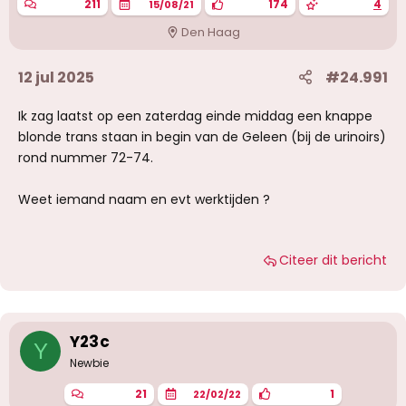
211
174
4
15/08/21
Den Haag
12 jul 2025
#24.991
Ik zag laatst op een zaterdag einde middag een knappe
blonde trans staan in begin van de Geleen (bij de urinoirs)
rond nummer 72-74.
Weet iemand naam en evt werktijden ?
Citeer dit bericht
Y23c
Y
Newbie
21
1
22/02/22