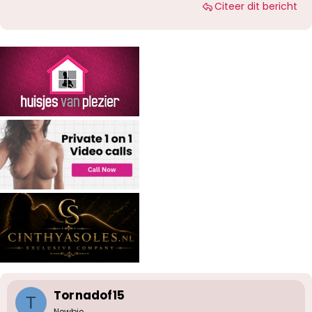
Citeer dit bericht
Tornadof15
T
Newbie