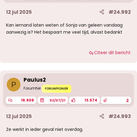
12 jul 2025
#24.992
Kan iemand laten weten of Sonja van geleen vandaag
aanwezig is? Het bespaart me veel tijd, alvast bedankt
Citeer dit bericht
Paulus2
P
Forumfiel
FORUMPIONIER
16.908
13.574
2
02/07/21
12 jul 2025
#24.993
Ze werkt in ieder geval niet overdag.